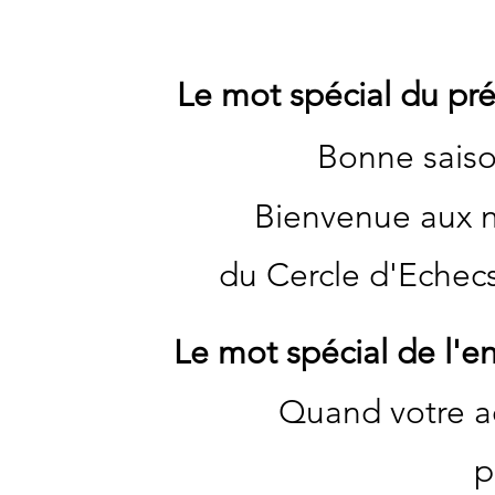
Le mot spécial du pré
Bonne sais
Bienvenue aux 
du Cercle d'Echec
Le mot spécial de l'e
Quand votre a
p