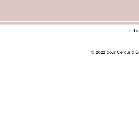
eche
© 2022 pour Cercle d'E