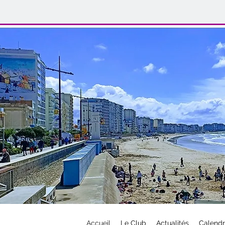
Accueil
Le Club
Actualités
Calendr